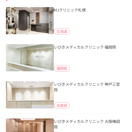
MJクリニック札幌
北海道
いびきメディカルクリニック 福岡院
福岡県
いびきメディカルクリニック 神戸三宮
院
兵庫県
いびきメディカルクリニック 大阪梅田
院