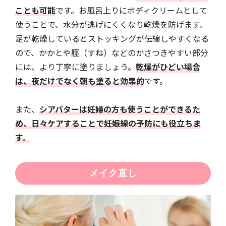
ことも可能
です。お風呂上りにボディクリームとして
使うことで、水分が逃げにくくなり乾燥を防げます。
足が乾燥しているとストッキングが伝線しやすくなる
ので、かかとや脛（すね）などのかさつきやすい部分
には、より丁寧に塗りましょう。
乾燥がひどい場合
は、夜だけでなく朝も塗ると効果的
です。
また、
シアバターは妊婦の方も使うことができるた
め、日々ケアすることで妊娠線の予防にも役立ちま
す。
メイク直し