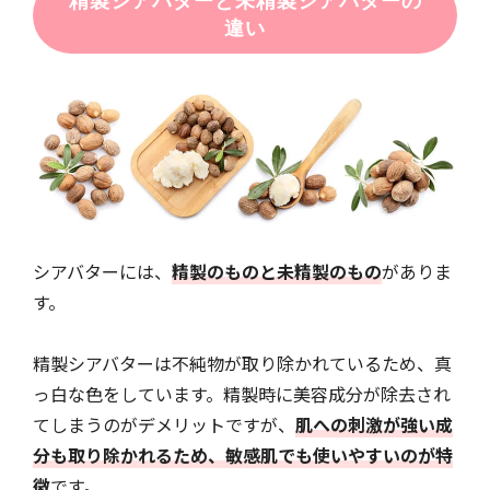
精製シアバターと未精製シアバターの
違い
シアバターには、
精製のものと未精製のもの
がありま
す。
精製シアバターは不純物が取り除かれているため、真
っ白な色をしています。精製時に美容成分が除去され
てしまうのがデメリットですが、
肌への刺激が強い成
分も取り除かれるため、敏感肌でも使いやすいのが特
徴
です。