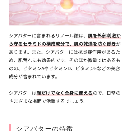
シアバターに含まれるリノール酸は、
肌を外部刺激か
ら守るセラミドの構成成分で、肌の乾燥を防ぐ働き
が
あります。また、シアバターには抗炎症作用があるた
め、肌荒れにも効果的です。そのほか微量ではあるも
のの、ビタミンAやビタミンD、ビタミンEなどの美容
成分が含まれています。
シアバターは
顔だけでなく全身に使える
ので、日常の
さまざまな場面で活躍するでしょう。
シアバターの特徴