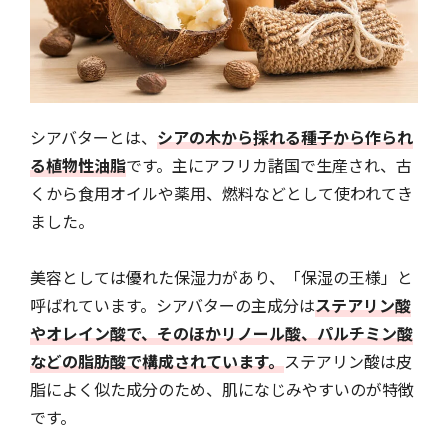
シアバターとは、
シアの木から採れる種子から作られ
る植物性油脂
です。主にアフリカ諸国で生産され、古
くから食用オイルや薬用、燃料などとして使われてき
ました。
美容としては優れた保湿力があり、「保湿の王様」と
呼ばれています。シアバターの主成分は
ステアリン酸
やオレイン酸で、そのほかリノール酸、パルチミン酸
などの脂肪酸で構成されています。
ステアリン酸は皮
脂によく似た成分のため、肌になじみやすいのが特徴
です。