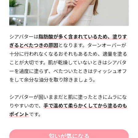
シアバターは
脂肪酸が多く含まれているため、塗りす
ぎるとべたつきの原因
となります。ターンオーバーが
十分に行われなくなるおそれもあるため、適量を塗る
ことが大切です。肌が乾燥していないときはシアバタ
ーを過度に塗らず、べたついたときはティッシュオフ
をして余分な油分を取り除きましょう。
シアバターが固いままだと肌に塗ったときにムラにな
りやすいので、
手で温めて柔らかくしてから塗るのも
ポイント
です。
匂いが気になる