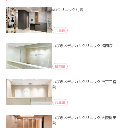
MJクリニック札幌
北海道
いびきメディカルクリニック 福岡院
福岡県
いびきメディカルクリニック 神戸三宮
院
兵庫県
いびきメディカルクリニック 大阪梅田
院