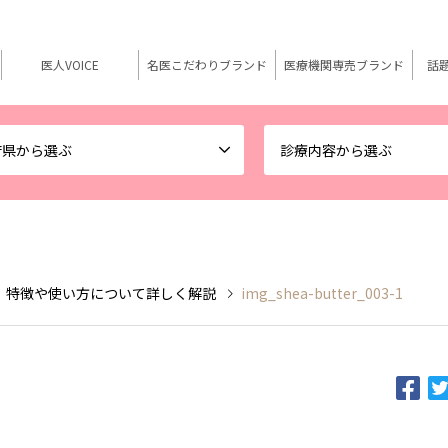
医人VOICE
名医こだわりブランド
医療機関専売ブランド
話
府県から選ぶ
診療内容から選ぶ
 特徴や使い方について詳しく解説
img_shea-butter_003-1