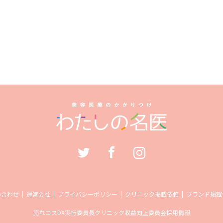
い合わせ
運営会社
プライバシーポリシー
クリニック掲載依頼
ブランド掲載
売れコス
DX実行委員長
クリニック収益向上委員会
採用情報