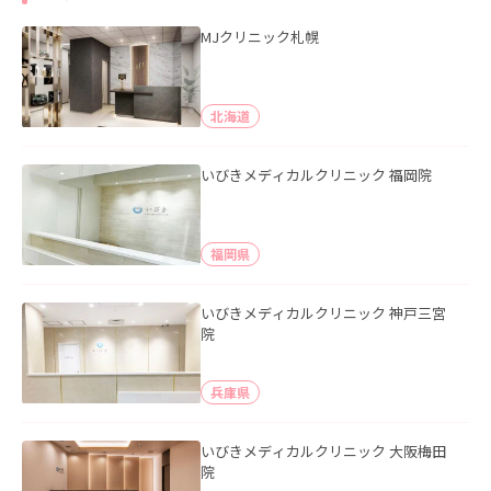
MJクリニック札幌
北海道
いびきメディカルクリニック 福岡院
福岡県
いびきメディカルクリニック 神戸三宮
院
兵庫県
いびきメディカルクリニック 大阪梅田
院