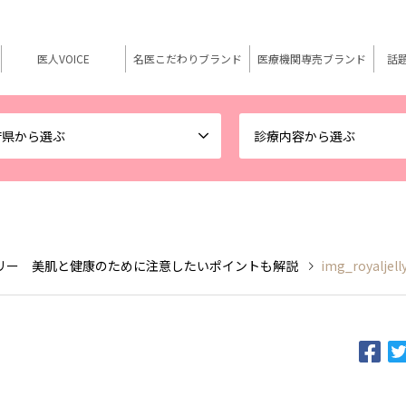
医人VOICE
名医こだわりブランド
医療機関専売ブランド
話
府県から選ぶ
診療内容から選ぶ
リー 美肌と健康のために注意したいポイントも解説
img_royaljell