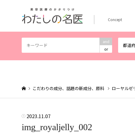
Concept
and
都道
or
こだわりの成分、話題の新成分、原料
ローヤルゼ
2023.11.07
img_royaljelly_002