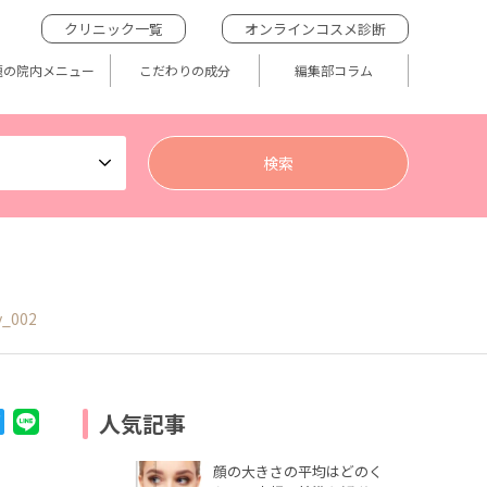
クリニック一覧
オンラインコスメ診断
題の院内メニュー
こだわりの成分
編集部コラム
y_002
人気記事
顔の大きさの平均はどのく