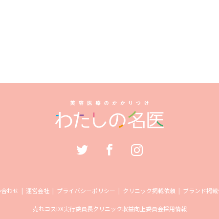
い合わせ
運営会社
プライバシーポリシー
クリニック掲載依頼
ブランド掲載
売れコス
DX実行委員長
クリニック収益向上委員会
採用情報