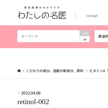
Concept
and
都道
or
こだわりの成分、話題の新成分、原料
ビタミンA
2022.04.08
retinol-002