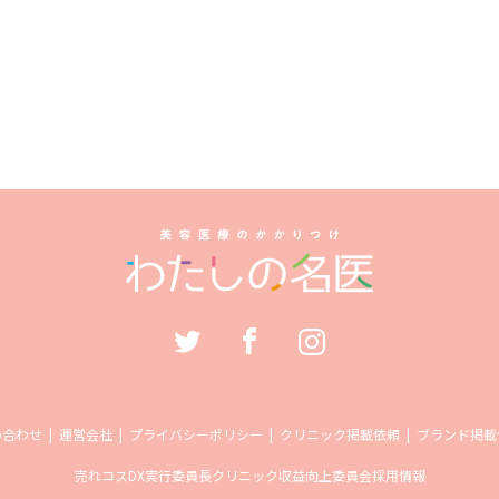
い合わせ
運営会社
プライバシーポリシー
クリニック掲載依頼
ブランド掲載
売れコス
DX実行委員長
クリニック収益向上委員会
採用情報