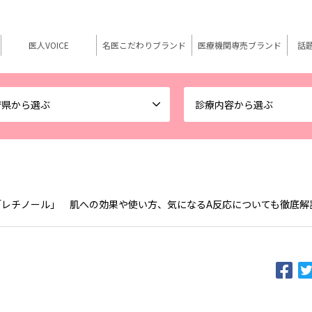
医人VOICE
名医こだわりブランド
医療機関専売ブランド
話
府県から選ぶ
診療内容から選ぶ
「レチノール」 肌への効果や使い方、気になるA反応についても徹底解