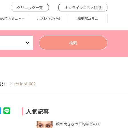
クリニック一覧
オンラインコスメ診断
題の院内メニュー
こだわりの成分
編集部コラム
説！
retinol-002
人気記事
顔の大きさの平均はどのく