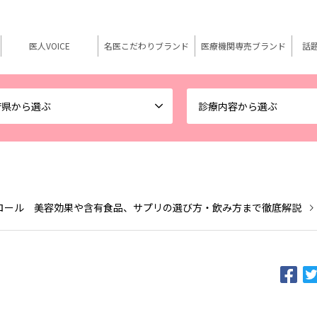
医人VOICE
名医こだわりブランド
医療機関専売ブランド
話
府県から選ぶ
診療内容から選ぶ
ロール 美容効果や含有食品、サプリの選び方・飲み方まで徹底解説