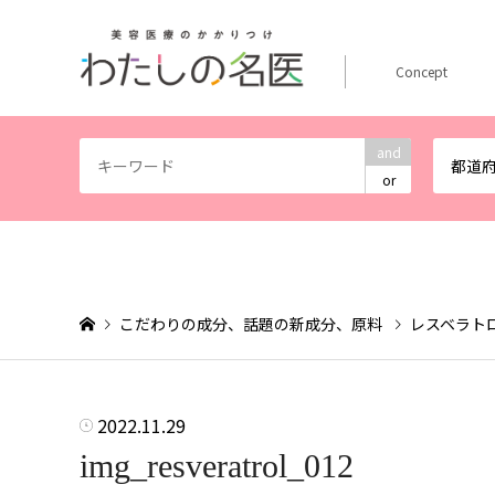
Concept
and
都道
or
こだわりの成分、話題の新成分、原料
レスベラト
2022.11.29
img_resveratrol_012