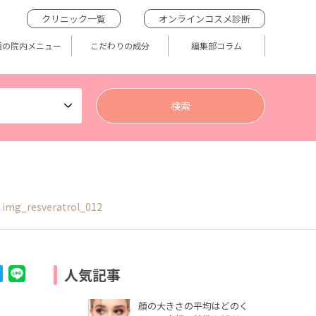
クリニック一覧
オンラインコスメ診断
題の院内メニュー
こだわりの成分
編集部コラム
img_resveratrol_012
人気記事
顔の大きさの平均はどのく