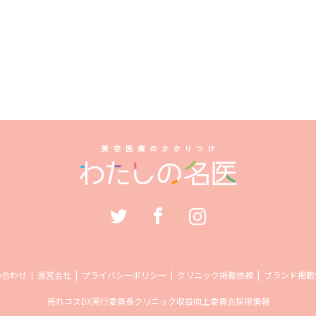
い合わせ
運営会社
プライバシーポリシー
クリニック掲載依頼
ブランド掲載
売れコス
DX実行委員長
クリニック収益向上委員会
採用情報