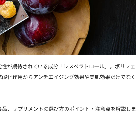
能性が期待されている成分「レスベラトロール」。ポリフェ
抗酸化作用からアンチエイジング効果や美肌効果だけでなく
食品、サプリメントの選び方のポイント・注意点を解説し