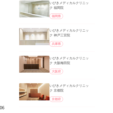
いびきメディカルクリニッ
ク 福岡院
福岡県
いびきメディカルクリニッ
ク 神戸三宮院
兵庫県
いびきメディカルクリニッ
ク 大阪梅田院
大阪府
いびきメディカルクリニッ
ク 京都院
京都府
06