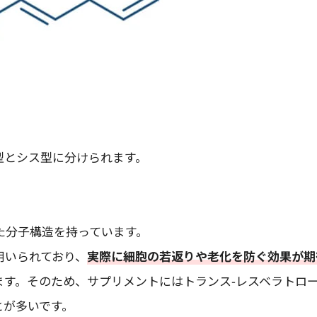
型とシス型に分けられます。
た分子構造を持っています。
用いられており、
実際に細胞の若返りや老化を防ぐ効果が期
ます。そのため、サプリメントにはトランス-レスベラトロ
とが多いです。