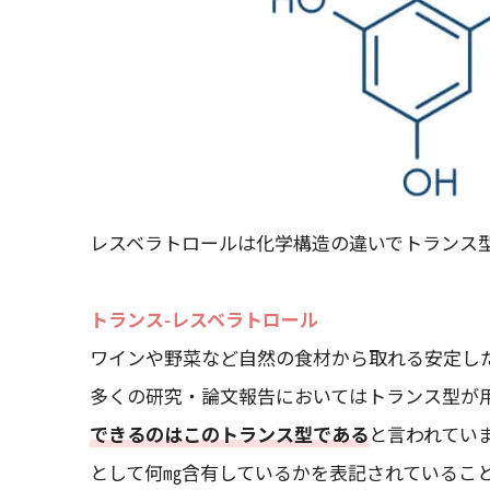
レスベラトロールは化学構造の違いでトランス
トランス-レスベラトロール
ワインや野菜など自然の食材から取れる安定し
多くの研究・論文報告においてはトランス型が
できるのはこのトランス型である
と言われてい
として何㎎含有しているかを表記されているこ