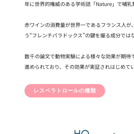
年に世界的権威のある学術誌「Nature」で
赤ワインの消費量が世界一であるフランス人が
う“フレンチパラドックス”の鍵を握る成分では
数千の論文で動物実験による様々な効果が期待
進められており、その効果が実証されはじめて
レスベラトロールの種類