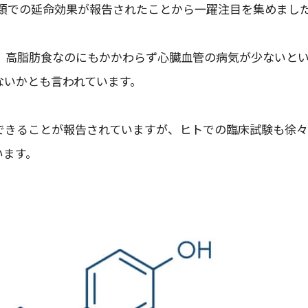
哺乳類での延命効果が報告されたことから一躍注目を集めまし
、高脂肪食なのにもかかわらず心臓血管の病気が少ないと
ないかとも言われています。
できることが報告されていますが、ヒトでの臨床試験も徐
います。