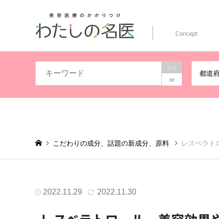
Concept
and
都道
or
こだわりの成分、話題の新成分、原料
レスベラト
2022.11.29
2022.11.30