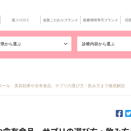
医人VOICE
名医こだわりブランド
医療機関専売ブランド
話
府県から選ぶ
診療内容から選ぶ
ロール 美容効果や含有食品、サプリの選び方・飲み方まで徹底解説