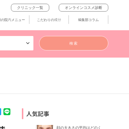
クリニック一覧
オンラインコスメ診断
題の院内メニュー
こだわりの成分
編集部コラム
人気記事
顔の大きさの平均はどのく