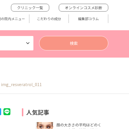
クリニック一覧
オンラインコスメ診断
題の院内メニュー
こだわりの成分
編集部コラム
img_resveratrol_011
人気記事
顔の大きさの平均はどのく