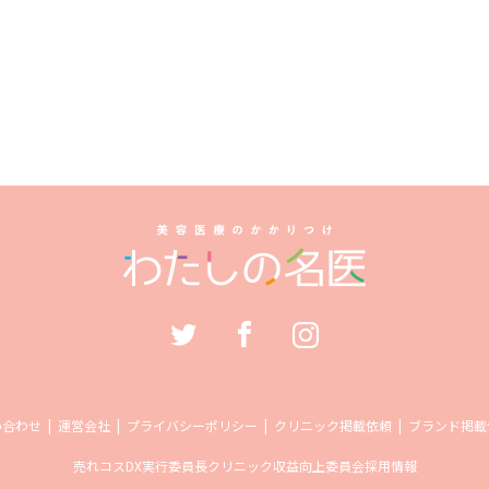
い合わせ
運営会社
プライバシーポリシー
クリニック掲載依頼
ブランド掲載
売れコス
DX実行委員長
クリニック収益向上委員会
採用情報