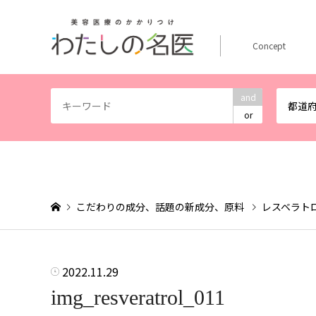
Concept
and
都道
or
こだわりの成分、話題の新成分、原料
レスベラト
2022.11.29
img_resveratrol_011