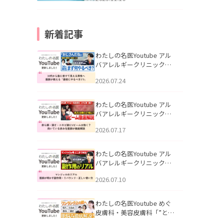
新着記事
わたしの名医Youtube アル
バアレルギークリニック札
幌「30代から急に老けて見
2026.07.24
える男性へ｜医師が教える
「最初にやるべき3つ」」を
公開いたしました。
わたしの名医Youtube アル
バアレルギークリニック札
幌「赤ら顔・酒さ・ニキビ
2026.07.17
跡にVビームは効く？向いて
いる赤みを医師が徹底解
説」を公開いたしました。
わたしの名医Youtube アル
バアレルギークリニック札
幌「マンジャロのリアル｜
2026.07.10
医師が明かす副作用・リバ
ウンド・正しい使い方」を
公開いたしました。
わたしの名医Youtube めぐ
皮膚科・美容皮膚科「”とお