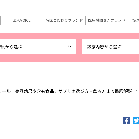
医人VOICE
名医こだわりブランド
医療機関専売ブランド
話
府県から選ぶ
診療内容から選ぶ
ロール 美容効果や含有食品、サプリの選び方・飲み方まで徹底解説