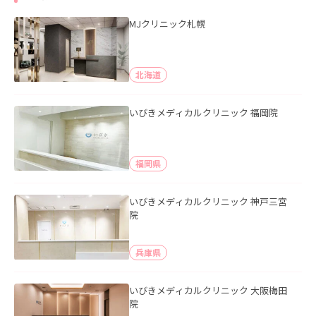
MJクリニック札幌
北海道
いびきメディカルクリニック 福岡院
福岡県
いびきメディカルクリニック 神戸三宮
院
兵庫県
いびきメディカルクリニック 大阪梅田
院