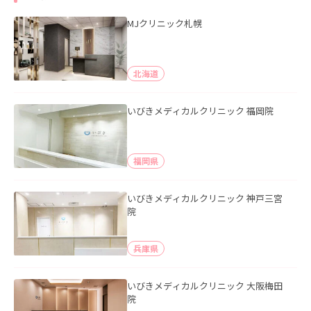
MJクリニック札幌
北海道
いびきメディカルクリニック 福岡院
福岡県
いびきメディカルクリニック 神戸三宮
院
兵庫県
いびきメディカルクリニック 大阪梅田
院