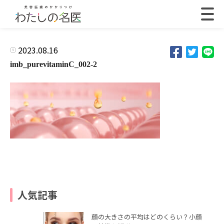
2023.08.16
imb_purevitaminC_002-2
人気記事
顔の大きさの平均はどのくらい？小顔