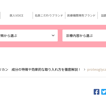
医人VOICE
名医こだわりブランド
医療機関専売ブランド
話
府県から選ぶ
診療内容から選ぶ
リカン 成分の特徴や効果的な取り入れ方を徹底解説！
proteoglyc