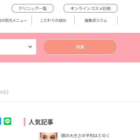
クリニック一覧
オンラインコスメ診断
題の院内メニュー
こだわりの成分
編集部コラム
an12
人気記事
顔の大きさの平均はどのく