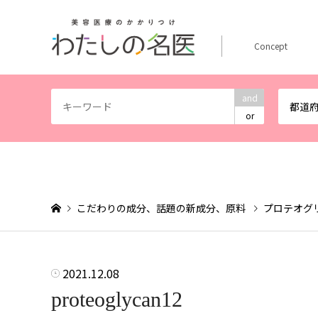
Concept
and
都道
or
こだわりの成分、話題の新成分、原料
プロテオグ
2021.12.08
proteoglycan12