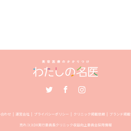
い合わせ
運営会社
プライバシーポリシー
クリニック掲載依頼
ブランド掲載
売れコス
DX実行委員長
クリニック収益向上委員会
採用情報