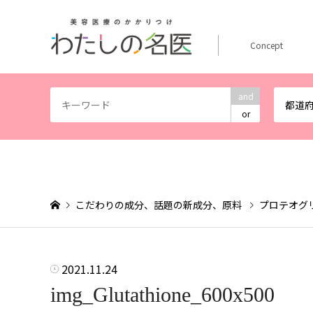
Concept
and
都道
or
こだわりの成分、話題の新成分、原料
プロテオグ
2021.11.24
img_Glutathione_600x500