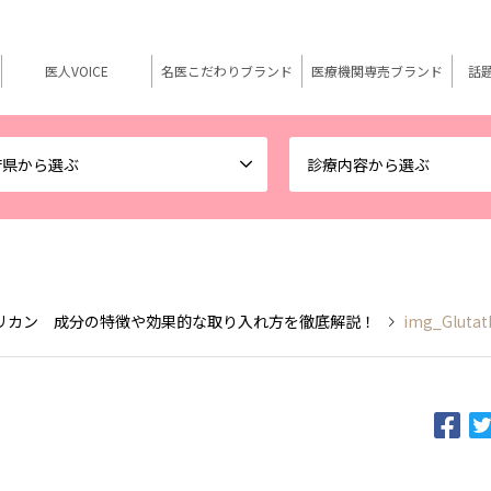
医人VOICE
名医こだわりブランド
医療機関専売ブランド
話
府県から選ぶ
診療内容から選ぶ
リカン 成分の特徴や効果的な取り入れ方を徹底解説！
img_Glutat