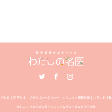
い合わせ
運営会社
プライバシーポリシー
クリニック掲載依頼
ブランド掲載
売れコス
DX実行委員長
クリニック収益向上委員会
採用情報