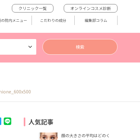
クリニック一覧
オンラインコスメ診断
題の院内メニュー
こだわりの成分
編集部コラム
hione_600x500
人気記事
顔の大きさの平均はどのく