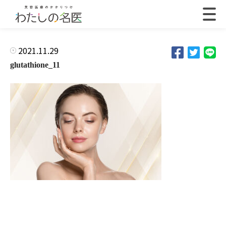
2021.11.29
glutathione_11