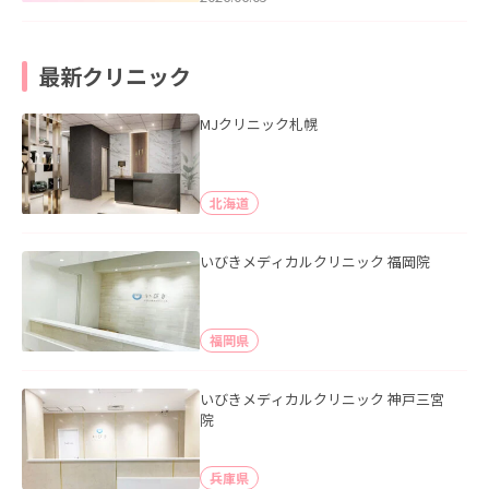
最新クリニック
MJクリニック札幌
北海道
いびきメディカルクリニック 福岡院
福岡県
いびきメディカルクリニック 神戸三宮
院
兵庫県