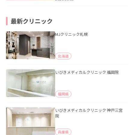
最新クリニック
MJクリニック札幌
北海道
いびきメディカルクリニック 福岡院
福岡県
いびきメディカルクリニック 神戸三宮
院
兵庫県