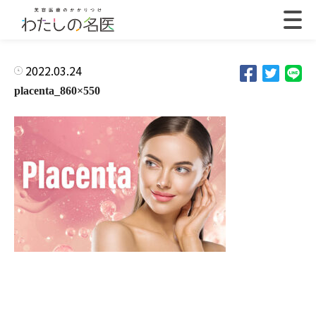
2022.03.24
placenta_860×550