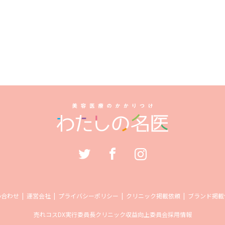
い合わせ
運営会社
プライバシーポリシー
クリニック掲載依頼
ブランド掲載
売れコス
DX実行委員長
クリニック収益向上委員会
採用情報