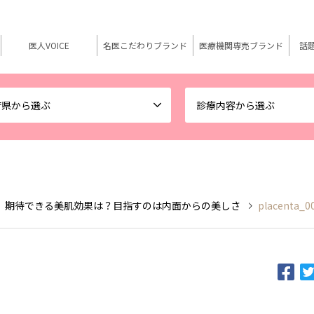
医人VOICE
名医こだわりブランド
医療機関専売ブランド
話
府県から選ぶ
診療内容から選ぶ
 期待できる美肌効果は？目指すのは内面からの美しさ
placenta_0