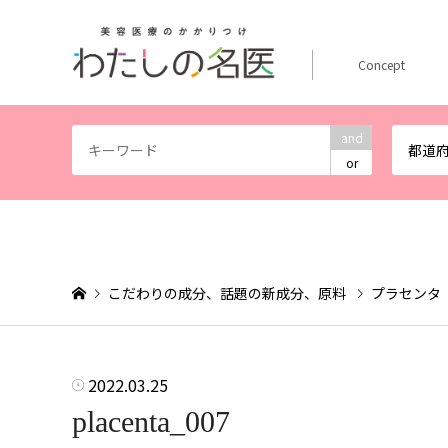
Concept
and
都道
or
こだわりの成分、話題の新成分、原料
プラセンタ
2022.03.25
placenta_007