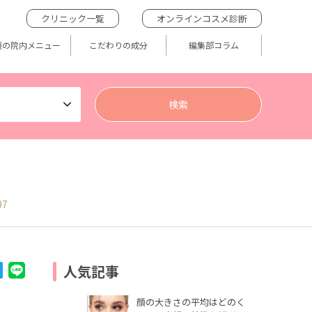
クリニック一覧
オンラインコスメ診断
題の院内メニュー
こだわりの成分
編集部コラム
07
人気記事
顔の大きさの平均はどのく