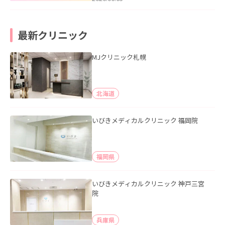
最新クリニック
MJクリニック札幌
北海道
いびきメディカルクリニック 福岡院
福岡県
いびきメディカルクリニック 神戸三宮
院
兵庫県