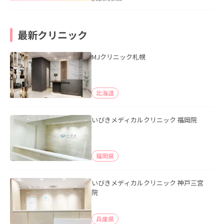
最新クリニック
MJクリニック札幌
北海道
いびきメディカルクリニック 福岡院
福岡県
いびきメディカルクリニック 神戸三宮
院
兵庫県