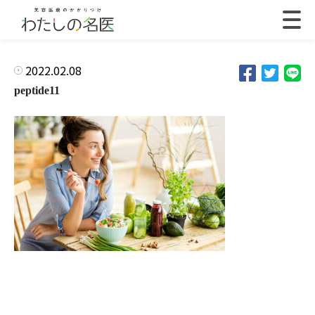
2022.02.08
peptide11