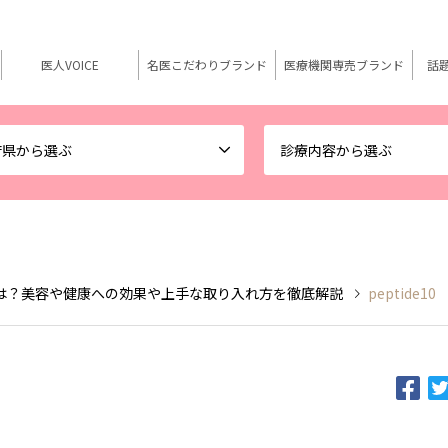
医人VOICE
名医こだわりブランド
医療機関専売ブランド
話
府県から選ぶ
診療内容から選ぶ
は？美容や健康への効果や上手な取り入れ方を徹底解説
peptide10