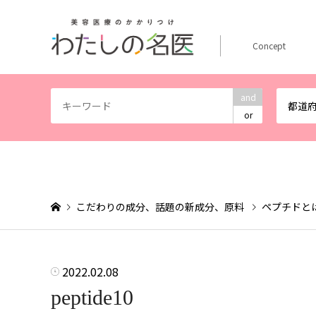
Concept
and
都道
or
こだわりの成分、話題の新成分、原料
ペプチドと
2022.02.08
peptide10