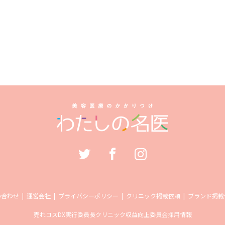
い合わせ
運営会社
プライバシーポリシー
クリニック掲載依頼
ブランド掲載
売れコス
DX実行委員長
クリニック収益向上委員会
採用情報