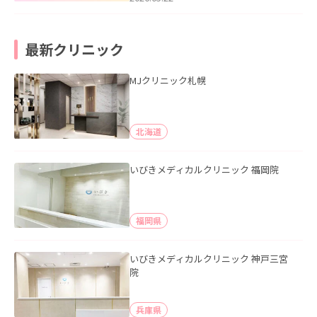
最新クリニック
MJクリニック札幌
北海道
いびきメディカルクリニック 福岡院
福岡県
いびきメディカルクリニック 神戸三宮
院
兵庫県