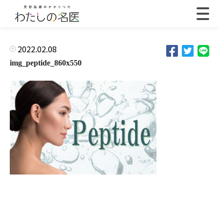
2022.02.08
img_peptide_860x550