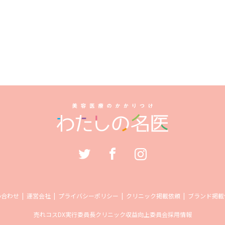
い合わせ
運営会社
プライバシーポリシー
クリニック掲載依頼
ブランド掲載
売れコス
DX実行委員長
クリニック収益向上委員会
採用情報