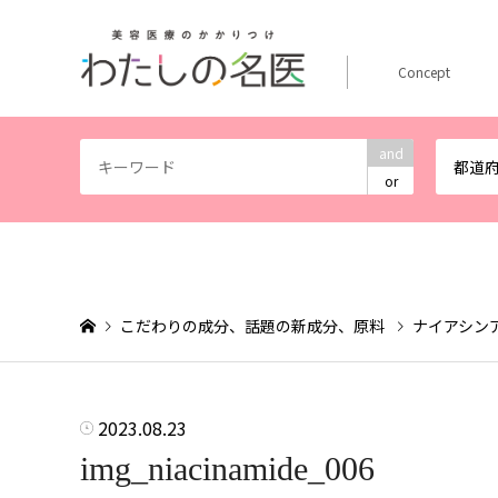
Concept
and
都道
or
こだわりの成分、話題の新成分、原料
ナイアシン
2023.08.23
img_niacinamide_006