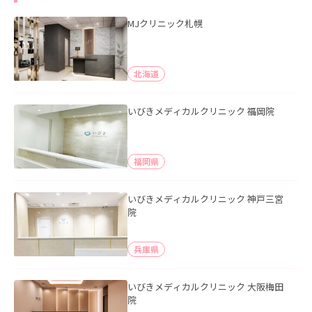
MJクリニック札幌
北海道
いびきメディカルクリニック 福岡院
福岡県
いびきメディカルクリニック 神戸三宮
院
兵庫県
いびきメディカルクリニック 大阪梅田
院