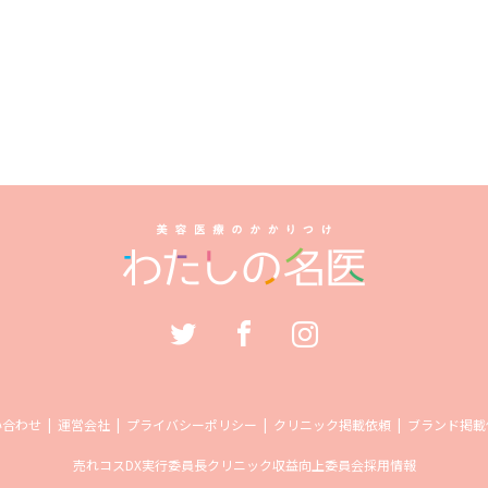
い合わせ
運営会社
プライバシーポリシー
クリニック掲載依頼
ブランド掲載
売れコス
DX実行委員長
クリニック収益向上委員会
採用情報