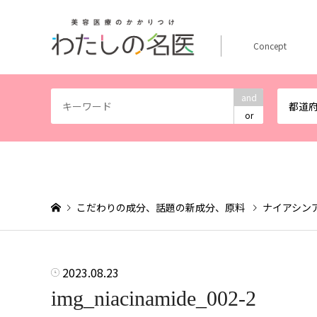
Concept
and
都道
or
こだわりの成分、話題の新成分、原料
ナイアシン
2023.08.23
img_niacinamide_002-2