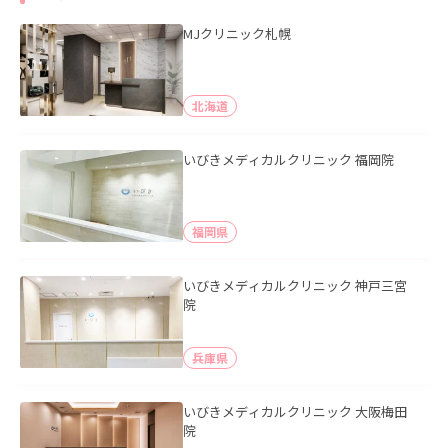
MJクリニック札幌
北海道
いびきメディカルクリニック 福岡院
福岡県
いびきメディカルクリニック 神戸三宮
院
兵庫県
いびきメディカルクリニック 大阪梅田
院