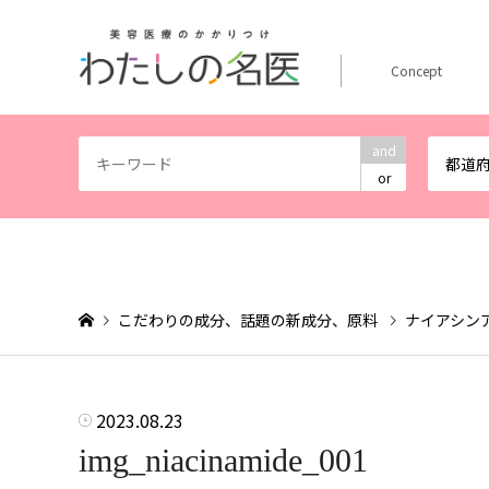
Concept
and
都道
or
こだわりの成分、話題の新成分、原料
ナイアシン
2023.08.23
img_niacinamide_001