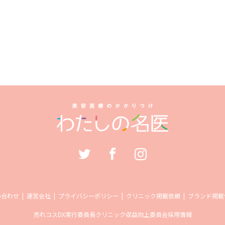
い合わせ
運営会社
プライバシーポリシー
クリニック掲載依頼
ブランド掲載
売れコス
DX実行委員長
クリニック収益向上委員会
採用情報