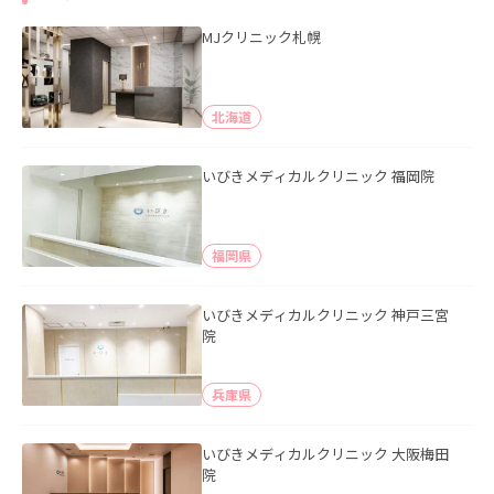
MJクリニック札幌
北海道
いびきメディカルクリニック 福岡院
福岡県
いびきメディカルクリニック 神戸三宮
院
兵庫県
いびきメディカルクリニック 大阪梅田
院