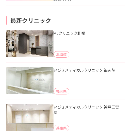
最新クリニック
MJクリニック札幌
北海道
いびきメディカルクリニック 福岡院
福岡県
いびきメディカルクリニック 神戸三宮
院
兵庫県