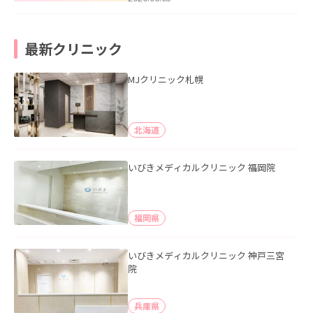
最新クリニック
MJクリニック札幌
北海道
いびきメディカルクリニック 福岡院
福岡県
いびきメディカルクリニック 神戸三宮
院
兵庫県