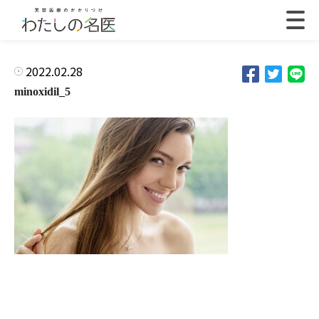
2022.02.28
minoxidil_5