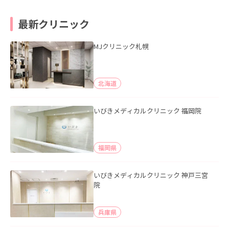
最新クリニック
MJクリニック札幌
北海道
いびきメディカルクリニック 福岡院
福岡県
いびきメディカルクリニック 神戸三宮
院
兵庫県