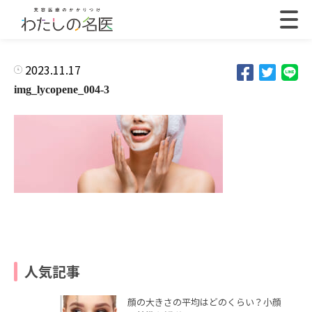
2023.11.17
img_lycopene_004-3
人気記事
顔の大きさの平均はどのくらい？小顔