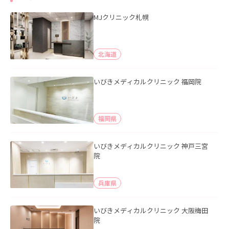
MJクリニック札幌
北海道
いびきメディカルクリニック 福岡院
福岡県
いびきメディカルクリニック 神戸三宮
院
兵庫県
いびきメディカルクリニック 大阪梅田
院