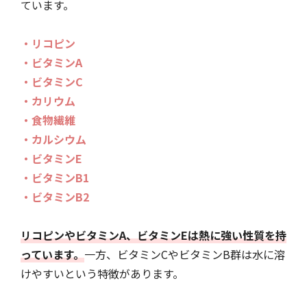
ています。
・リコピン
・ビタミンA
・ビタミンC
・カリウム
・食物繊維
・カルシウム
・ビタミンE
・ビタミンB1
・ビタミンB2
リコピンやビタミンA、ビタミンEは熱に強い性質を持
っています。
一方、ビタミンCやビタミンB群は水に溶
けやすいという特徴があります。