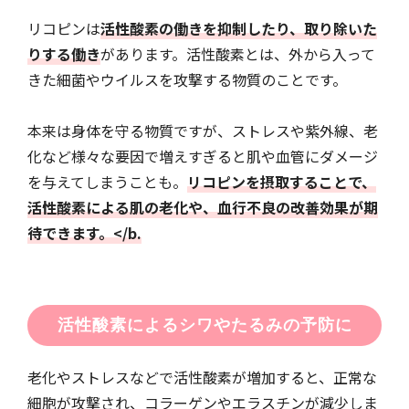
リコピンは
活性酸素の働きを抑制したり、取り除いた
りする働き
があります。活性酸素とは、外から入って
きた細菌やウイルスを攻撃する物質のことです。
本来は身体を守る物質ですが、ストレスや紫外線、老
化など様々な要因で増えすぎると肌や血管にダメージ
を与えてしまうことも。
リコピンを摂取することで、
活性酸素による肌の老化や、血行不良の改善効果が期
待できます。</b.
活性酸素によるシワやたるみの予防に
老化やストレスなどで活性酸素が増加すると、正常な
細胞が攻撃され、コラーゲンやエラスチンが減少しま