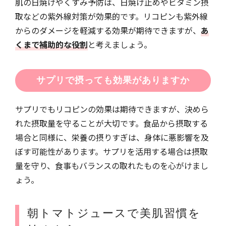
肌の日焼けやくすみ予防は、日焼け止めやビタミン摂
取などの紫外線対策が効果的です。リコピンも紫外線
からのダメージを軽減する効果が期待できますが、
あ
くまで補助的な役割
と考えましょう。
サプリで摂っても効果がありますか
サプリでもリコピンの効果は期待できますが、決めら
れた摂取量を守ることが大切です。食品から摂取する
場合と同様に、栄養の摂りすぎは、身体に悪影響を及
ぼす可能性があります。サプリを活用する場合は摂取
量を守り、食事もバランスの取れたものを心がけまし
ょう。
朝トマトジュースで美肌習慣を