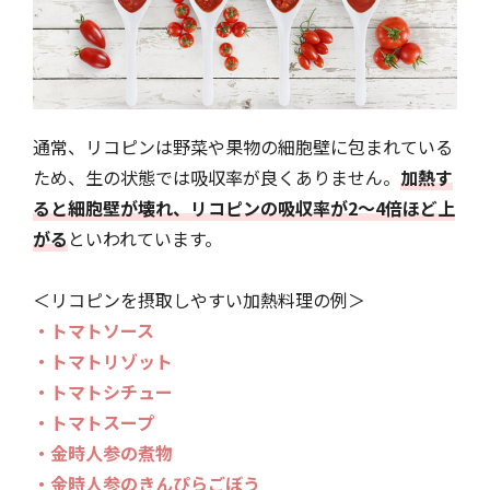
通常、リコピンは野菜や果物の細胞壁に包まれている
ため、生の状態では吸収率が良くありません。
加熱す
ると細胞壁が壊れ、リコピンの吸収率が2〜4倍ほど上
がる
といわれています。
＜リコピンを摂取しやすい加熱料理の例＞
・トマトソース
・トマトリゾット
・トマトシチュー
・トマトスープ
・金時人参の煮物
・金時人参のきんぴらごぼう