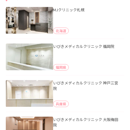
MJクリニック札幌
北海道
いびきメディカルクリニック 福岡院
福岡県
いびきメディカルクリニック 神戸三宮
院
兵庫県
いびきメディカルクリニック 大阪梅田
院