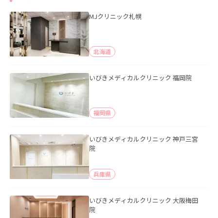
MJクリニック札幌
北海道
いびきメディカルクリニック 福岡院
福岡県
いびきメディカルクリニック 神戸三宮
院
兵庫県
いびきメディカルクリニック 大阪梅田
院