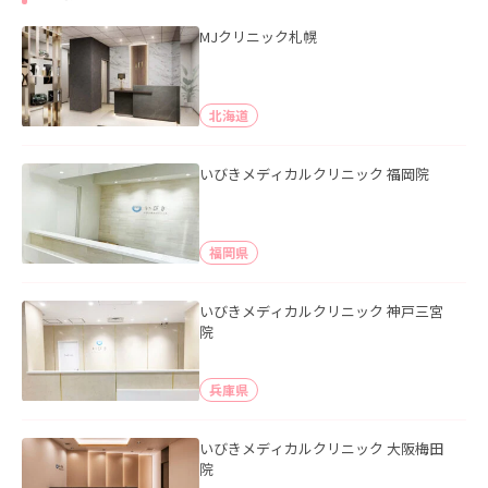
MJクリニック札幌
北海道
いびきメディカルクリニック 福岡院
福岡県
いびきメディカルクリニック 神戸三宮
院
兵庫県
いびきメディカルクリニック 大阪梅田
院