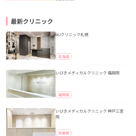
最新クリニック
MJクリニック札幌
北海道
いびきメディカルクリニック 福岡院
福岡県
いびきメディカルクリニック 神戸三宮
院
兵庫県