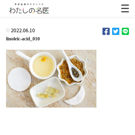
2022.06.10
linoleic-acid_010