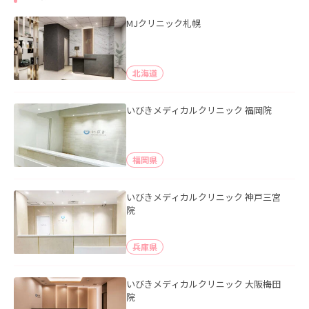
MJクリニック札幌
北海道
いびきメディカルクリニック 福岡院
福岡県
いびきメディカルクリニック 神戸三宮
院
兵庫県
いびきメディカルクリニック 大阪梅田
院