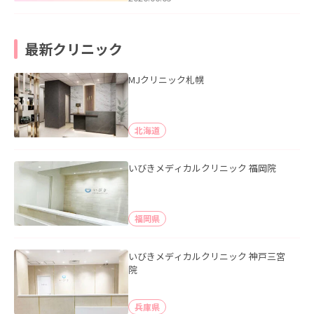
最新クリニック
MJクリニック札幌
北海道
いびきメディカルクリニック 福岡院
福岡県
いびきメディカルクリニック 神戸三宮
院
兵庫県