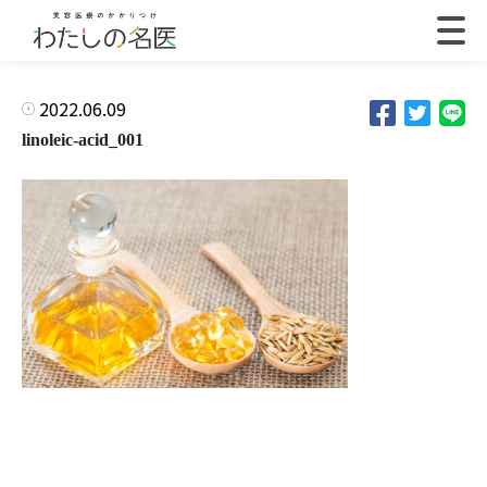
2022.06.09
linoleic-acid_001