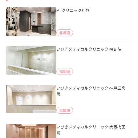
MJクリニック札幌
北海道
いびきメディカルクリニック 福岡院
福岡県
いびきメディカルクリニック 神戸三宮
院
兵庫県
いびきメディカルクリニック 大阪梅田
院