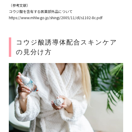
（参考文献）
コウジ酸を含有する医薬部外品について
https://www.mhlw.go.jp/shingi/2005/11/dl/s1102-8c.pdf
コウジ酸誘導体配合スキンケア
の見分け方