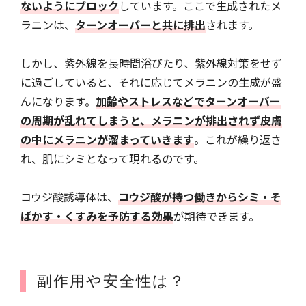
ないようにブロック
しています。ここで生成されたメ
ラニンは、
ターンオーバーと共に排出
されます。
しかし、紫外線を長時間浴びたり、紫外線対策をせず
に過ごしていると、それに応じてメラニンの生成が盛
んになります。
加齢やストレスなどでターンオーバー
の周期が乱れてしまうと、メラニンが排出されず皮膚
の中にメラニンが溜まっていきます
。これが繰り返さ
れ、肌にシミとなって現れるのです。
コウジ酸誘導体は、
コウジ酸が持つ働きからシミ・そ
ばかす・くすみを予防する効果
が期待できます。
副作用や安全性は？