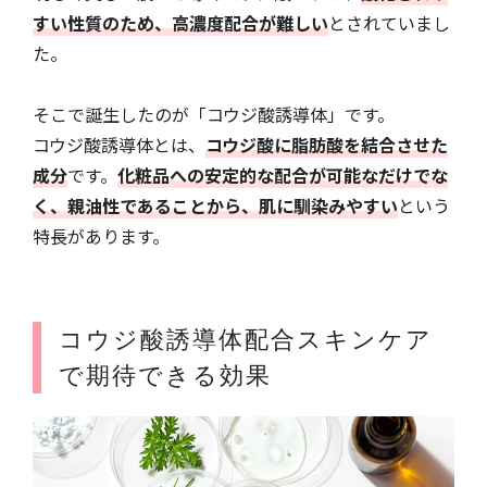
すい性質のため、高濃度配合が難しい
とされていまし
た。
そこで誕生したのが「コウジ酸誘導体」です。
コウジ酸誘導体とは、
コウジ酸に脂肪酸を結合させた
成分
です。
化粧品への安定的な配合が可能なだけでな
く、親油性であることから、肌に馴染みやすい
という
特長があります。
コウジ酸誘導体配合スキンケア
で期待できる効果