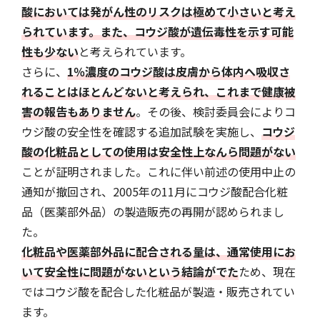
酸においては発がん性のリスクは極めて小さいと考え
られています。また、コウジ酸が遺伝毒性を示す可能
性も少ない
と考えられています。
さらに、
1％濃度のコウジ酸は皮膚から体内へ吸収さ
れることはほとんどないと考えられ、これまで健康被
害の報告もありません
。その後、検討委員会によりコ
ウジ酸の安全性を確認する追加試験を実施し、
コウジ
酸の化粧品としての使用は安全性上なんら問題がない
ことが証明されました。これに伴い前述の使用中止の
通知が撤回され、2005年の11月にコウジ酸配合化粧
品（医薬部外品）の製造販売の再開が認められまし
た。
化粧品や医薬部外品に配合される量は、通常使用にお
いて安全性に問題がないという結論がでた
ため、現在
ではコウジ酸を配合した化粧品が製造・販売されてい
ます。