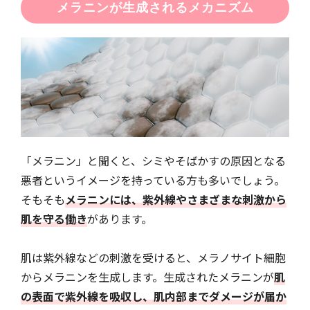
メラニンが生成されるメカニズム
「メラニン」と聞くと、シミやそばかすの原因となる
悪者というイメージを持っている方も多いでしょう。
そもそも
メラニンには、紫外線やさまざまな刺激から
肌を守る働き
があります。
肌は紫外線などの刺激を受けると、メラノサイト細胞
からメラニンを生成します。生成されたメラニンが
肌
の表面で紫外線を吸収し、肌内部までダメージが届か