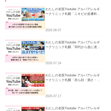
わたしの名医Youtube アルバアレルギ
ークリニック札幌「ニキビが皮膚科で
も治らない理由｜繰り返す人が次に考
える治療を医師が解説」を公開いたし
ました。
2026.08.07
わたしの名医Youtube アルバアレルギ
ークリニック札幌「30代から急に老け
て見える男性へ｜医師が教える「最初
にやるべき3つ」」を公開いたしまし
た。
2026.07.24
わたしの名医Youtube アルバアレルギ
ークリニック札幌「赤ら顔・酒さ・ニ
キビ跡にVビームは効く？向いている
赤みを医師が徹底解説」を公開いたし
ました。
2026.07.17
わたしの名医Youtube アルバアレルギ