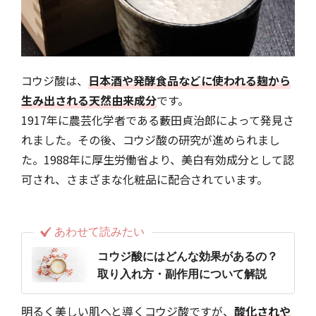
コウジ酸は、
日本酒や発酵食品などに使われる麹から
生み出される天然由来成分
です。
1917年に農芸化学者である藪田貞治郎によって発見さ
れました。その後、コウジ酸の研究が進められまし
た。1988年に厚生労働省より、美白有効成分として認
可され、さまざまな化粧品に配合されています。
あわせて読みたい
コウジ酸にはどんな効果があるの？
取り入れ方・副作用について解説
明るく美しい肌へと導くコウジ酸ですが、
酸化されや