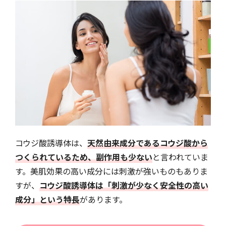
コウジ酸誘導体は、
天然由来成分であるコウジ酸から
つくられているため、副作用も少ない
と言われていま
す。美肌効果の高い成分には刺激が強いものもありま
すが、
コウジ酸誘導体は「刺激が少なく安全性の高い
成分」という特長
があります。