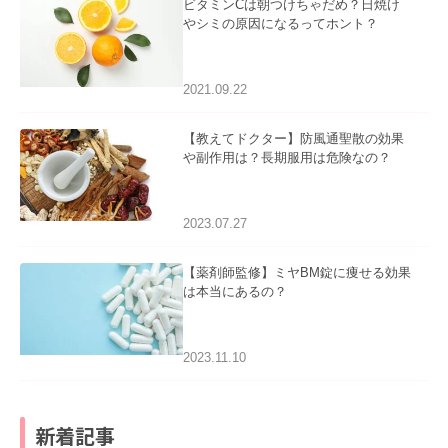
ビタミンCは朝つけちゃだめ？日焼け
やシミの原因になるってホント？
2021.09.22
【教えてドクター】防風通聖散の効果
や副作用は？長期服用は危険なの？
2023.07.27
【薬剤師監修】ミヤBM錠に痩せる効果
は本当にあるの？
2023.11.10
新着記事