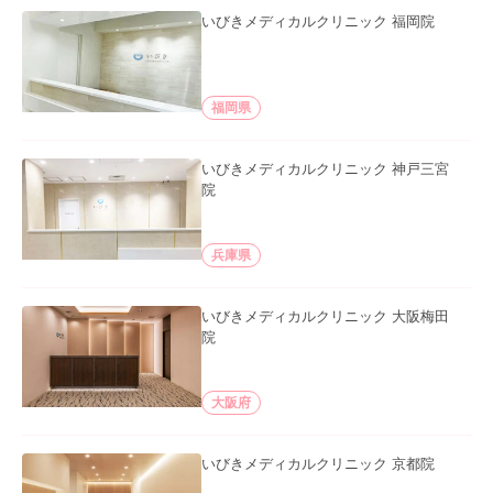
いびきメディカルクリニック 福岡院
福岡県
いびきメディカルクリニック 神戸三宮
院
兵庫県
いびきメディカルクリニック 大阪梅田
院
大阪府
いびきメディカルクリニック 京都院