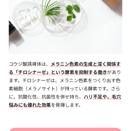
コウジ酸誘導体は、
メラニン色素の生成と深く関係す
る「チロシナーゼ」という酵素を抑制する働き
があり
ます。チロシナーゼは、メラニン色素をつくり出す色
素細胞（メラノサイト）が持っている酵素です。さら
に、抗酸化性、抗菌性を併せ持ち、
ハリ不足や、毛穴
悩みにも優れた効果
を発揮します。