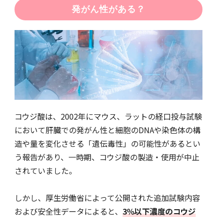
発がん性がある？
コウジ酸は、2002年にマウス、ラットの経口投与試験
において肝臓での発がん性と細胞のDNAや染色体の構
造や量を変化させる「遺伝毒性」の可能性があるとい
う報告があり、一時期、コウジ酸の製造・使用が中止
されていました。
しかし、厚生労働省によって公開された追加試験内容
および安全性データによると、
3%以下濃度のコウジ