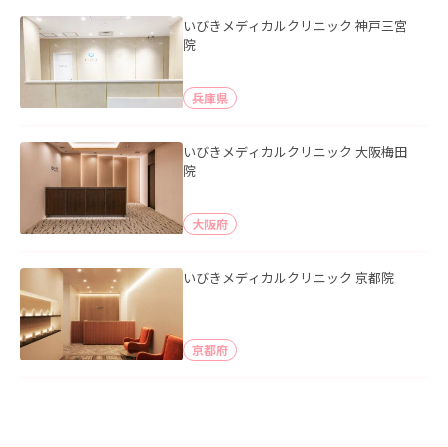
いびきメディカルクリニック 神戸三宮
院
兵庫県
いびきメディカルクリニック 大阪梅田
院
大阪府
いびきメディカルクリニック 京都院
京都府