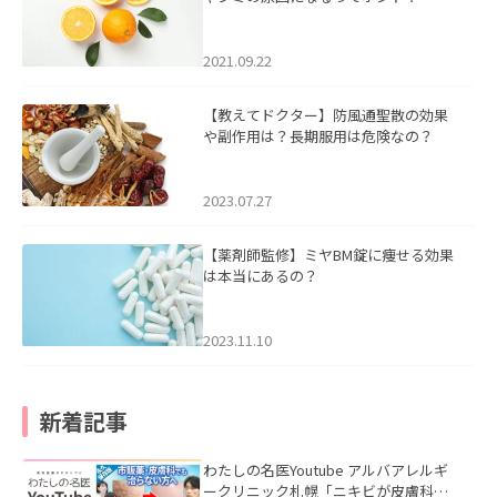
2021.09.22
【教えてドクター】防風通聖散の効果
や副作用は？長期服用は危険なの？
2023.07.27
【薬剤師監修】ミヤBM錠に痩せる効果
は本当にあるの？
2023.11.10
新着記事
わたしの名医Youtube アルバアレルギ
ークリニック札幌「ニキビが皮膚科で