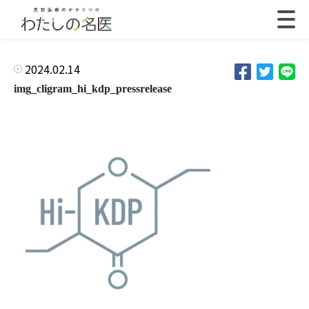
2024.02.14
img_cligram_hi_kdp_pressrelease