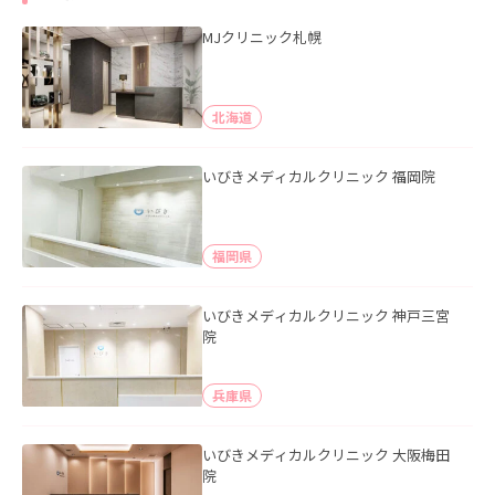
MJクリニック札幌
北海道
いびきメディカルクリニック 福岡院
福岡県
いびきメディカルクリニック 神戸三宮
院
兵庫県
いびきメディカルクリニック 大阪梅田
院