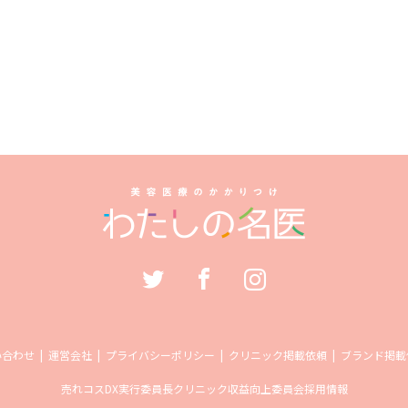
い合わせ
運営会社
プライバシーポリシー
クリニック掲載依頼
ブランド掲載
売れコス
DX実行委員長
クリニック収益向上委員会
採用情報