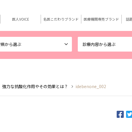
医人VOICE
名医こだわりブランド
医療機関専売ブランド
話
府県から選ぶ
診療内容から選ぶ
 強力な抗酸化作用やその効果とは？
idebenone_002