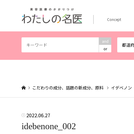
Concept
and
都道
or
こだわりの成分、話題の新成分、原料
イデベノン
2022.06.27
idebenone_002