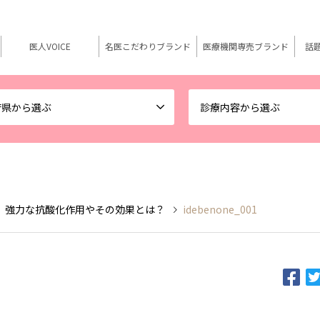
医人VOICE
名医こだわりブランド
医療機関専売ブランド
話
府県から選ぶ
診療内容から選ぶ
 強力な抗酸化作用やその効果とは？
idebenone_001