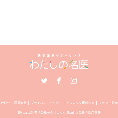
い合わせ
運営会社
プライバシーポリシー
クリニック掲載依頼
ブランド掲載
売れコス
DX実行委員長
クリニック収益向上委員会
採用情報