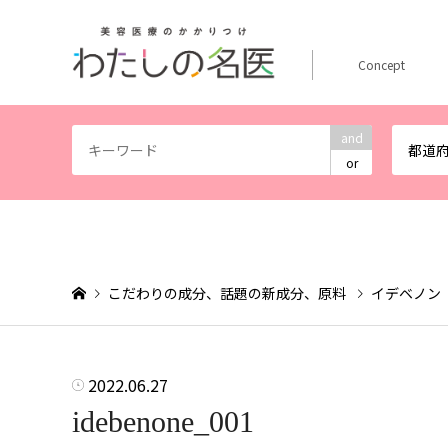
Concept
and
都道
or
こだわりの成分、話題の新成分、原料
イデベノン
2022.06.27
idebenone_001