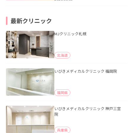
最新クリニック
MJクリニック札幌
北海道
いびきメディカルクリニック 福岡院
福岡県
いびきメディカルクリニック 神戸三宮
院
兵庫県