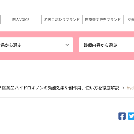
医人VOICE
名医こだわりブランド
医療機関専売ブランド
話
府県から選ぶ
診療内容から選ぶ
？医薬品ハイドロキノンの効能効果や副作用、使い方を徹底解説
hyd