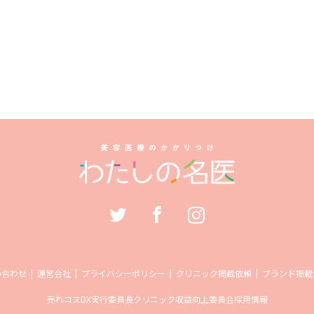
い合わせ
運営会社
プライバシーポリシー
クリニック掲載依頼
ブランド掲載
売れコス
DX実行委員長
クリニック収益向上委員会
採用情報