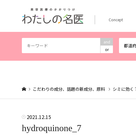
Concept
and
都道
or
こだわりの成分、話題の新成分、原料
シミに効く
2021.12.15
hydroquinone_7