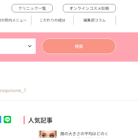
クリニック一覧
オンラインコスメ診断
題の院内メニュー
こだわりの成分
編集部コラム
roquinone_7
人気記事
顔の大きさの平均はどのく