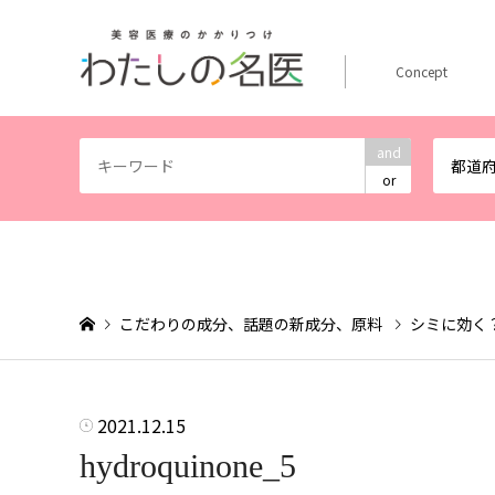
Concept
and
都道
or
こだわりの成分、話題の新成分、原料
シミに効く
2021.12.15
hydroquinone_5