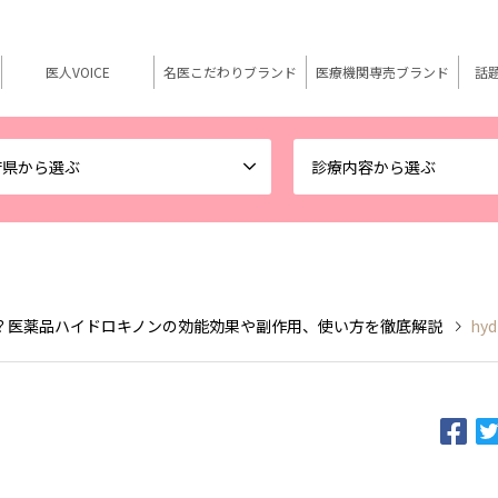
医人VOICE
名医こだわりブランド
医療機関専売ブランド
話
府県から選ぶ
診療内容から選ぶ
？医薬品ハイドロキノンの効能効果や副作用、使い方を徹底解説
hyd