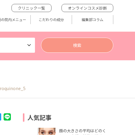
クリニック一覧
オンラインコスメ診断
題の院内メニュー
こだわりの成分
編集部コラム
roquinone_5
人気記事
顔の大きさの平均はどのく