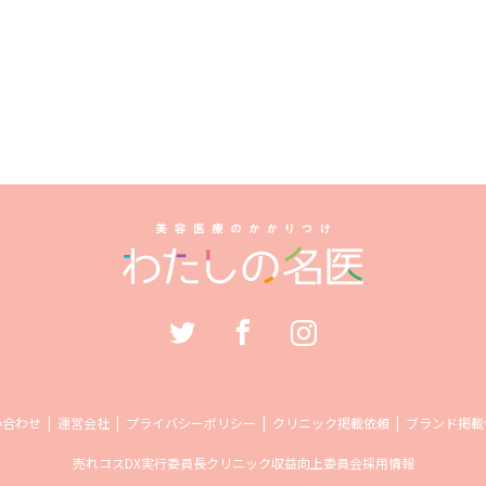
い合わせ
運営会社
プライバシーポリシー
クリニック掲載依頼
ブランド掲載
売れコス
DX実行委員長
クリニック収益向上委員会
採用情報