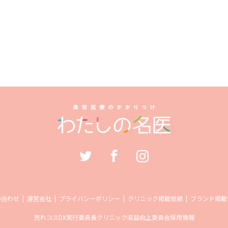
い合わせ
運営会社
プライバシーポリシー
クリニック掲載依頼
ブランド掲載
売れコス
DX実行委員長
クリニック収益向上委員会
採用情報