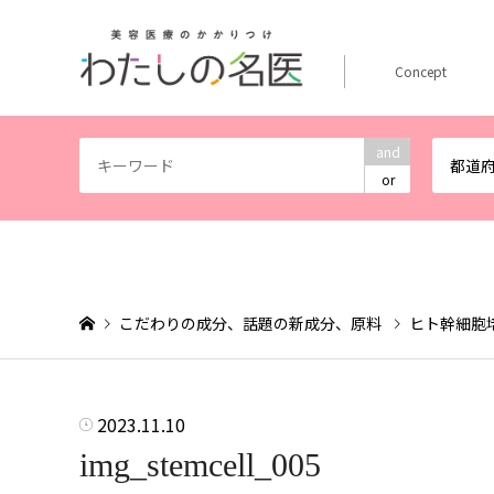
Concept
and
都道
or
こだわりの成分、話題の新成分、原料
ヒト幹細胞
2023.11.10
img_stemcell_005