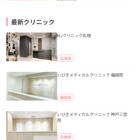
最新クリニック
MJクリニック札幌
北海道
いびきメディカルクリニック 福岡院
福岡県
いびきメディカルクリニック 神戸三宮
院
兵庫県