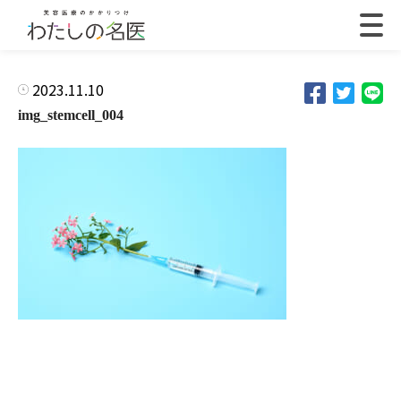
2023.11.10
img_stemcell_004