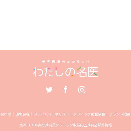
い合わせ
運営会社
プライバシーポリシー
クリニック掲載依頼
ブランド掲載
売れコス
DX実行委員長
クリニック収益向上委員会
採用情報