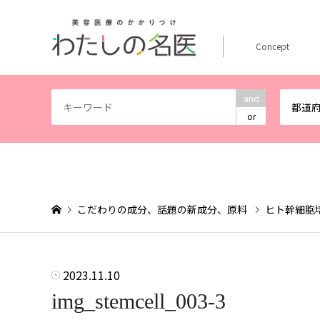
Concept
and
都道
or
こだわりの成分、話題の新成分、原料
ヒト幹細胞
2023.11.10
img_stemcell_003-3