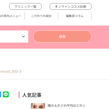
クリニック一覧
オンラインコスメ診断
題の院内メニュー
こだわりの成分
編集部コラム
emcell_003-3
人気記事
顔の大きさの平均はどのく